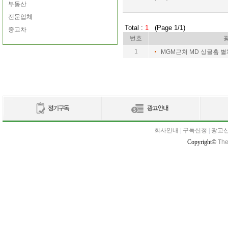
부동산
전문업체
Total :
1
(Page 1/1)
중고차
번호
1
MGM근처 MD 싱글홈 별
회사안내
|
구독신청
|
광고
Copyright©
The