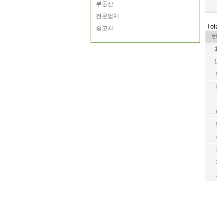
부동산
전문업체
Tot
중고차