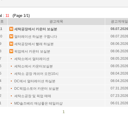
al :
11
(Page 1/1)
번호
광고제목
광고게재일
11
08.07.202
세탁공장에서 카운터 보실분
10
08.07.202
얼터레이션 하실분 구합니다
9
08.06.202
세탁공장에서 빨래 하실분
8
08.06.202
픽업에서 카운터 보실분
7
08.05.202
세탁소에서 얼터레이션
6
08.05.202
세탁소에서 카운터보실분
5
08.04.202
세탁소 공장 캐쉬어 오전10시
4
08.04.202
DC에서 얼터레이션 하실분
3
07.31.202
DC픽업스토어 카운터 보실분
2
07.23.202
세탁소공장 및 픽업 매매
1
06.01.202
MD솔즈베리 매상좋은 테일러샵
1