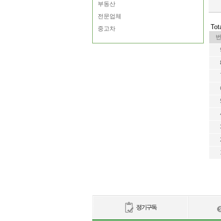
부동산
전문업체
Tot
중고차