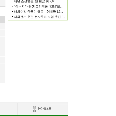
6
6
6
6
6
6
6
6
6