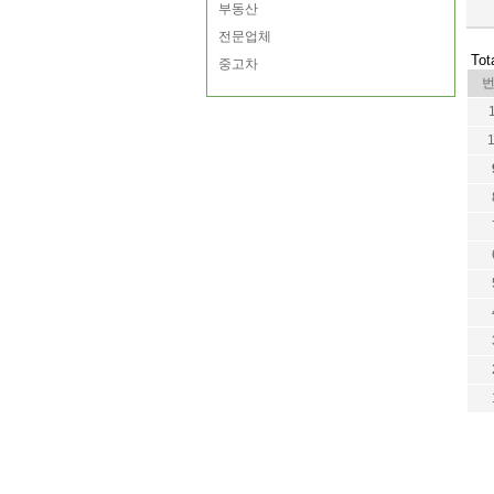
부동산
전문업체
Tot
중고차