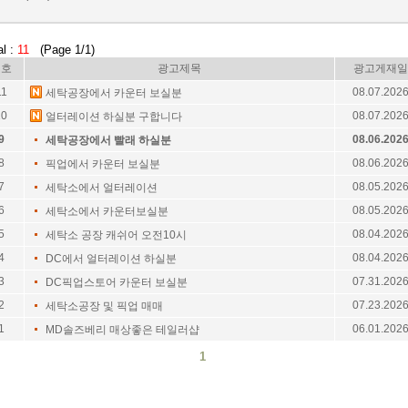
al :
11
(Page 1/1)
번호
광고제목
광고게재일
11
08.07.202
세탁공장에서 카운터 보실분
10
08.07.202
얼터레이션 하실분 구합니다
9
08.06.202
세탁공장에서 빨래 하실분
8
08.06.202
픽업에서 카운터 보실분
7
08.05.202
세탁소에서 얼터레이션
6
08.05.202
세탁소에서 카운터보실분
5
08.04.202
세탁소 공장 캐쉬어 오전10시
4
08.04.202
DC에서 얼터레이션 하실분
3
07.31.202
DC픽업스토어 카운터 보실분
2
07.23.202
세탁소공장 및 픽업 매매
1
06.01.202
MD솔즈베리 매상좋은 테일러샵
1