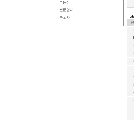
부동산
전문업체
Tot
중고차