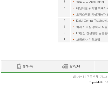
7
풀/파타임 Accountant
6
애난데일 위치한 회계사
5
오피스직원 엑셀가능자 
4
Daiei Central Trading
3
회계 사무실 경력직 직원
2
LS전선 건설현장 물류
1
보험회사 직원모집
회사안내
|
구독신청
|
광고
Copyright©
The