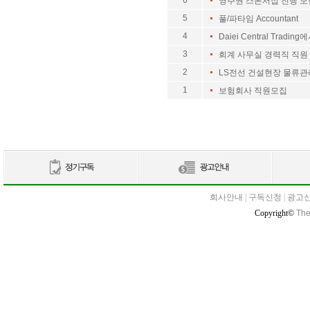
6
영주권 스폰서십 진행 모
5
풀/파타임 Accountant
4
Daiei Central Trading
3
회계 사무실 경력직 직원
2
LS전선 건설현장 물류
1
보험회사 직원모집
회사안내
|
구독신청
|
광고
Copyright©
The