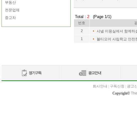
부동산
전문업체
Total :
2
(Page 1/1)
중고차
번호
2
샤넬 미용실에서 함께하
1
볼티모어 사립학교 안전
회사안내
|
구독신청
|
광고
Copyright©
The