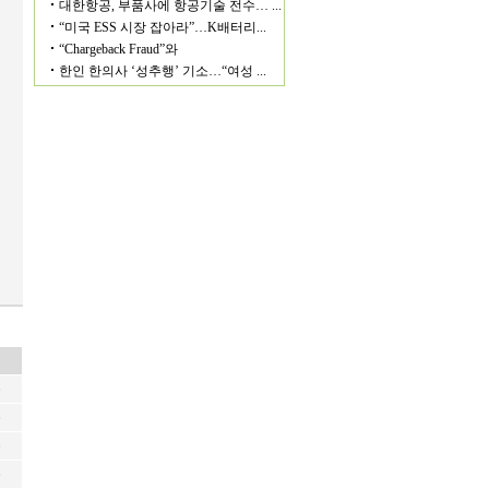
6
6
6
6