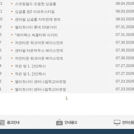
12
08.04.202
스프링필드 조용한 싱글홈
11
08.03.202
싱글홈 방2 아파트스타일
10
08.03.202
센터빌 싱글홈 지하전체 렌트
9
07.31.202
엘리컷시티 롯데 10분거리
8
07.31.202
*페어팩스 써클타워 사거리
7
07.30.202
저먼타운 워크아웃 베이스먼트
6
07.30.202
센터빌 타운하우스 베이스먼트
5
07.30.202
저먼타운 워크아웃 베이스먼트
4
07.27.202
작은 방 1, 간단취사
3
07.27.202
작은 방 1, 간단취사
2
07.23.202
엘리컷시티 센터니얼학교바로옆
1
07.23.202
엘리컷시티 센터니얼학교바로옆
1