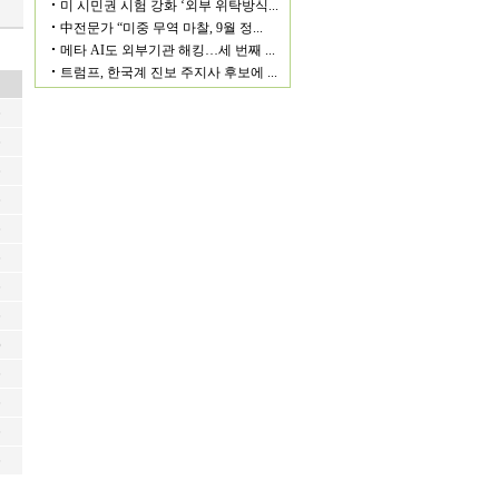
6
6
6
6
6
6
6
6
6
6
6
6
6