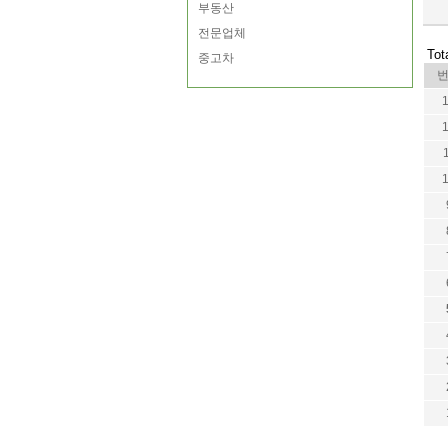
부동산
전문업체
Tot
중고차