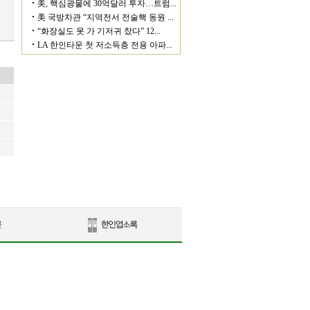
6
6
6
6