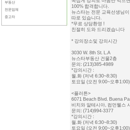
쪽집게 강의로 마음만 먹으
부동산
100% 합격합니다.
전문업체
뉴스타는 전문 교육선생님
중고차
따로 있습니다.
*무료 상담환영 !
친절히 도와 드리겠습니다
* 강의장소및 강의시간
3030 W. 8th St. L.A
뉴스타부동산 건물2층
문의: (213)385-4989
*강의시간 :
월.화 (저녁 6:30~8:30)
토요일 (오전 9:00~오후1:00)
<플러튼>
6071 Beach Blvd. Buena Pa
비치와 알테시아, 컴먼웰스 
문의: (714)994-3377
*강의시간 :
월.화 (저녁 6:30~8:30)
토요일 (오전 9:00~오후1:00)