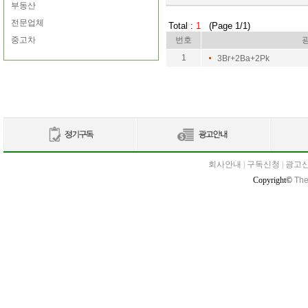
부동산
전문업체
Total :
1
(Page 1/1)
중고차
번호
1
3Br+2Ba+2Pk
회사안내
|
구독신청
|
광고
Copyright©
The