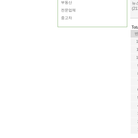
부동산
뉴스
(21
전문업체
중고차
Tot