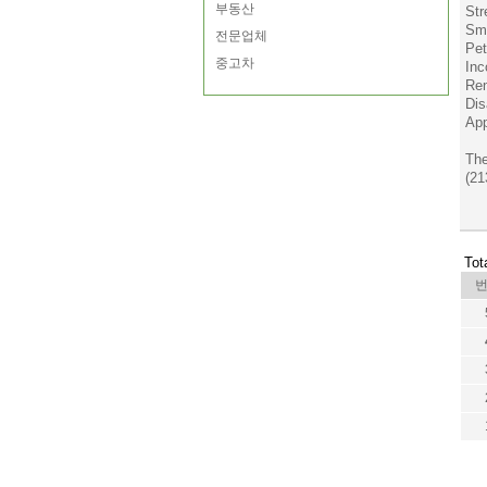
부동산
Str
Sm
전문업체
Pet
중고차
Inc
Ren
Dis
App
Th
(21
Tot