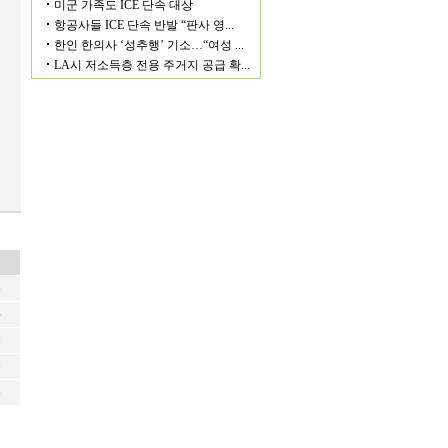
6
6
6
6
6