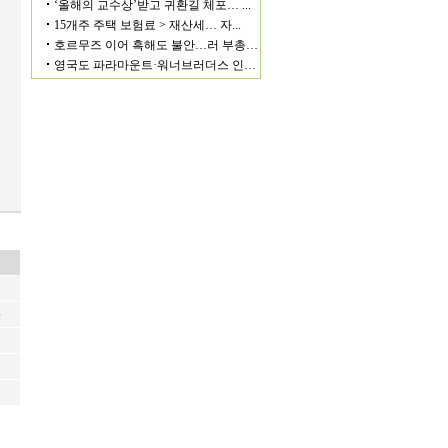
6
6
6
6
6