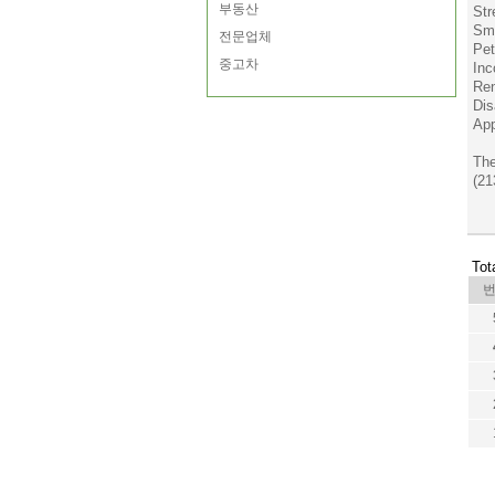
부동산
Str
Sm
전문업체
Pet
중고차
Inc
Ren
Dis
App
Th
(21
Tot