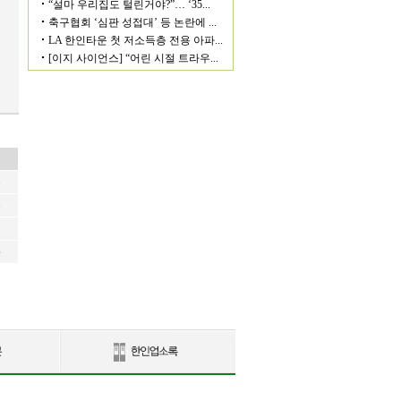
6
6
6
6