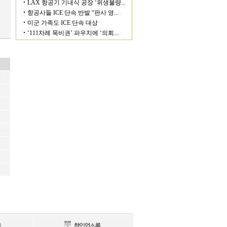
6
6
6
6
6
6
6
6