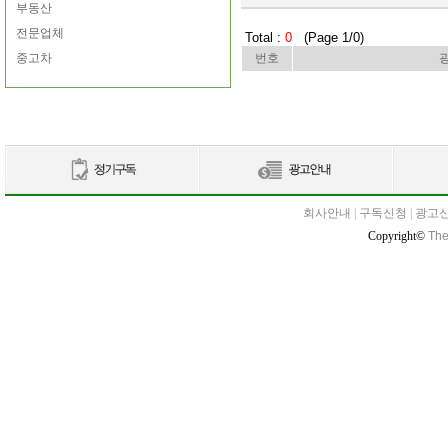
부동산
전문업체
Total :
0
(Page 1/0)
중고차
번호
회사안내
|
구독신청
|
광고
Copyright©
The