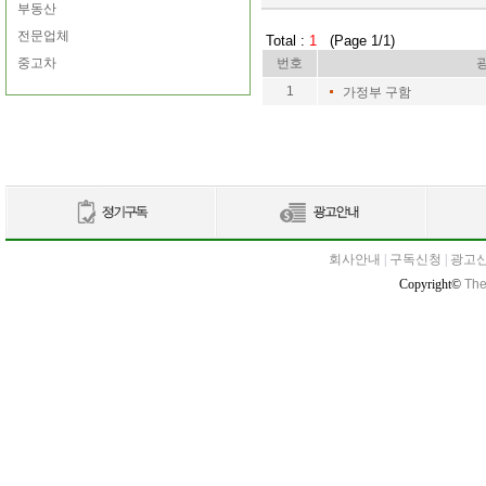
부동산
전문업체
Total :
1
(Page 1/1)
중고차
번호
1
가정부 구함
회사안내
|
구독신청
|
광고
Copyright©
The