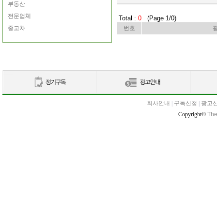
부동산
전문업체
Total :
0
(Page 1/0)
중고차
번호
회사안내
|
구독신청
|
광고
Copyright©
The