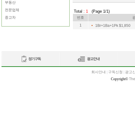
부동산
전문업체
Total :
1
(Page 1/1)
중고차
번호
1
1Br+1Ba+1Pk $1,850
회사안내
|
구독신청
|
광고
Copyright©
The