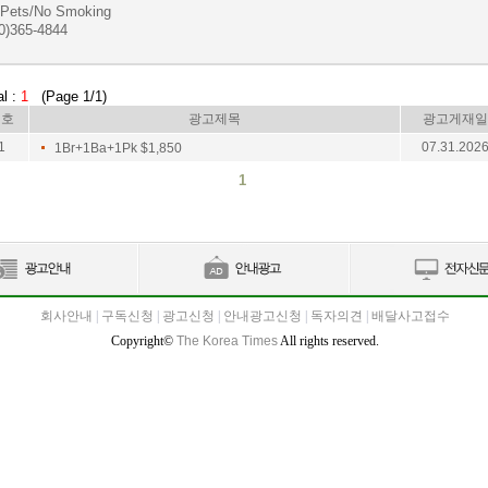
 Pets/No Smoking
0)365-4844
al :
1
(Page 1/1)
번호
광고제목
광고게재일
1
07.31.202
1Br+1Ba+1Pk $1,850
1
회사안내
|
구독신청
|
광고신청
|
안내광고신청
|
독자의견
|
배달사고접수
Copyright©
The Korea Times
All rights reserved.