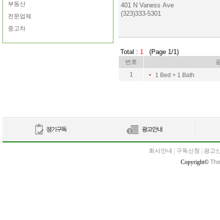
부동산
401 N Vaness Ave
(323)333-5301
전문업체
중고차
Total :
1
(Page 1/1)
번호
1
1 Bed + 1 Bath
회사안내
|
구독신청
|
광고
Copyright©
The