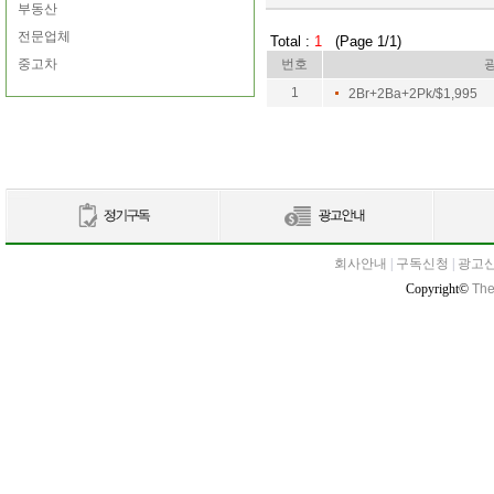
부동산
전문업체
Total :
1
(Page 1/1)
중고차
번호
1
2Br+2Ba+2Pk/$1,995
회사안내
|
구독신청
|
광고
Copyright©
The