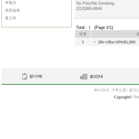
부동산
No Pets/No Smoking
(310)365-4844
전문업체
중고차
Total :
1
(Page 1/1)
번호
1
2Br+2Ba+2Pk/$1,995
회사안내
|
구독신청
|
광고
Copyright©
The