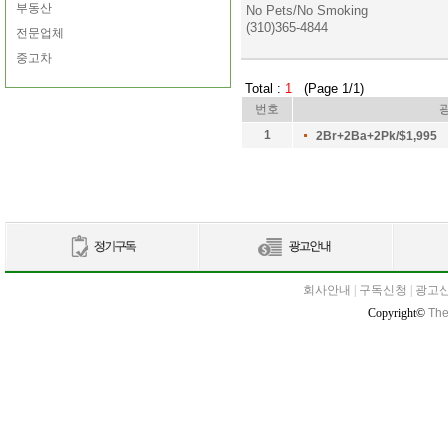
부동산
No Pets/No Smoking
(310)365-4844
전문업체
중고차
Total :
1
(Page 1/1)
번호
1
2Br+2Ba+2Pk/$1,995
회사안내
|
구독신청
|
광고
Copyright©
The