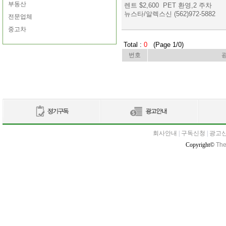
부동산
렌트 $2,600 PET 환영,2 주차
뉴스타/알렉스신 (562)972-5882
전문업체
중고차
Total :
0
(Page 1/0)
번호
회사안내
|
구독신청
|
광고
Copyright©
The