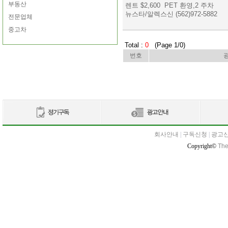
부동산
렌트 $2,600 PET 환영,2 주차
뉴스타/알렉스신 (562)972-5882
전문업체
중고차
Total :
0
(Page 1/0)
번호
회사안내
|
구독신청
|
광고
Copyright©
The