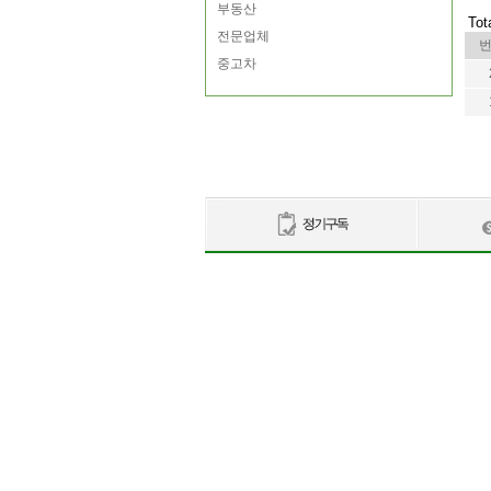
부동산
Tot
전문업체
중고차