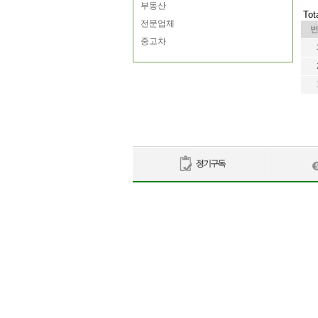
부동산
Tot
전문업체
중고차