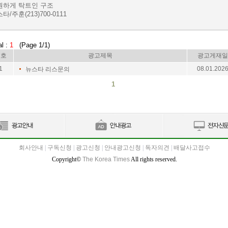
원하게 탁트인 구조
타/주훈(213)700-0111
al :
1
(Page 1/1)
번호
광고제목
광고게재일
1
08.01.202
뉴스타 리스문의
1
회사안내
|
구독신청
|
광고신청
|
안내광고신청
|
독자의견
|
배달사고접수
Copyright©
The Korea Times
All rights reserved.