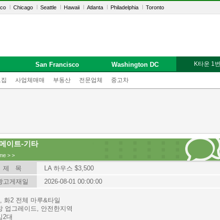
sco
Chicago
Seattle
Hawaii
Atlanta
Philadelphia
Toronto
K타운 1
San Francisco
Washington DC
모집
사업체매매
부동산
전문업체
중고차
메이트-기타
me
>
>
제 목
LA 하우스 $3,500
광고게재일
2026-08-01 00:00:00
, 화2 전체 마루&타일
방 업그레이드, 안전한지역
킹2대