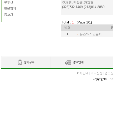
부동산
주재원,유학생,관광객
(323)732-1409 (213)814-8889
전문업체
중고차
Total :
1
(Page 1/1)
번호
1
뉴스타 리스문의
회사안내
|
구독신청
|
광고
Copyright©
The