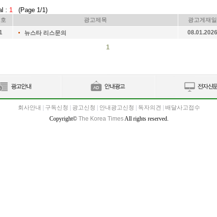
al :
1
(Page 1/1)
번호
광고제목
광고게재일
1
08.01.202
뉴스타 리스문의
1
회사안내
|
구독신청
|
광고신청
|
안내광고신청
|
독자의견
|
배달사고접수
Copyright©
The Korea Times
All rights reserved.