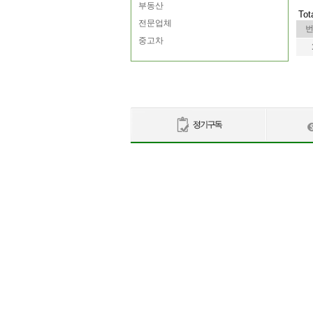
부동산
Tot
전문업체
중고차