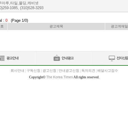
무마루,타일,몰딩,캐비넷
0)259-1085, (310)528-3293
al :
0
(Page 1/0)
번호
광고제목
광고게재일
회사안내
|
구독신청
|
광고신청
|
안내광고신청
|
독자의견
|
배달사고접수
Copyright©
The Korea Times
All rights reserved.