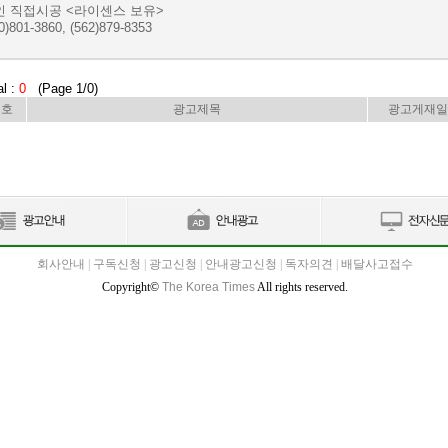
인 직접시공 <라이센스 보유>
0)801-3860, (562)879-8353
al :
0
(Page 1/0)
번호
광고제목
광고게재일
회사안내
|
구독신청
|
광고신청
|
안내광고신청
|
독자의견
|
배달사고접수
Copyright©
The Korea Times
All rights reserved.