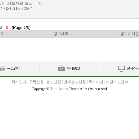
고의 기술자로 모십니다.
49 (213) 926-2264
al :
0
(Page 1/0)
번호
광고제목
광고게재일
회사안내
|
구독신청
|
광고신청
|
안내광고신청
|
독자의견
|
배달사고접수
Copyright©
The Korea Times
All rights reserved.