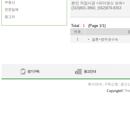
부동산
본인 직접시공 <라이센스 보유>
(310)801-3860, (562)879-8353
전문업체
중고차
Total :
1
(Page 1/1)
번호
1
결혼+영주권수속
회사안내
|
구독신청
|
광고
Copyright©
The