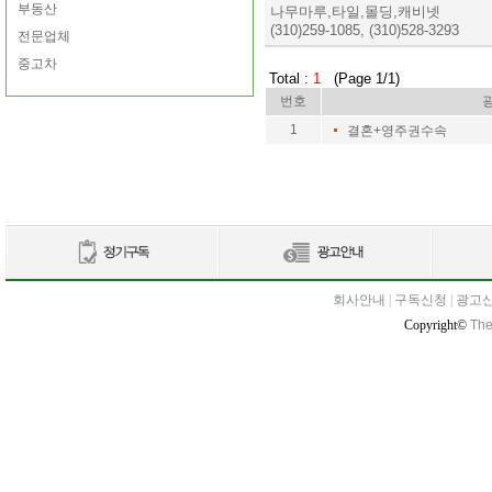
부동산
나무마루,타일,몰딩,캐비넷
(310)259-1085, (310)528-3293
전문업체
중고차
Total :
1
(Page 1/1)
번호
1
결혼+영주권수속
회사안내
|
구독신청
|
광고
Copyright©
The