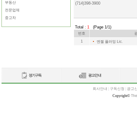
부동산
(714)398-3900
전문업체
중고차
Total :
1
(Page 1/1)
번호
1
엔젤 플러밍 Lic.
회사안내
|
구독신청
|
광고
Copyright©
The