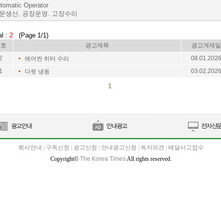
tomatic Operator
주문생산, 공장운영. 고장수리
al :
2
(Page 1/1)
번호
광고제목
광고게재일
2
08.01.202
에어컨 히터 수리
1
03.02.202
다윗 냉동
1
회사안내
|
구독신청
|
광고신청
|
안내광고신청
|
독자의견
|
배달사고접수
Copyright©
The Korea Times
All rights reserved.