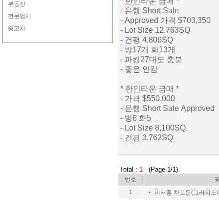
* 한인타운 급매 *
부동산
- 은행 Short Sale
전문업체
- Approved 가격 $703,350
중고차
- Lot Size 12,763SQ
- 건평 4,806SQ
- 방17개 화13개
- 파킹27대도 충분
- 좋은 인캄
* 한인타운 급매 *
- 가격 $550,000
- 은행 Short Sale Approved
- 방6 화5
- Lot Size 8,100SQ
- 건평 3,762SQ
Total :
1
(Page 1/1)
번호
1
피터홍 차고문(그라지도