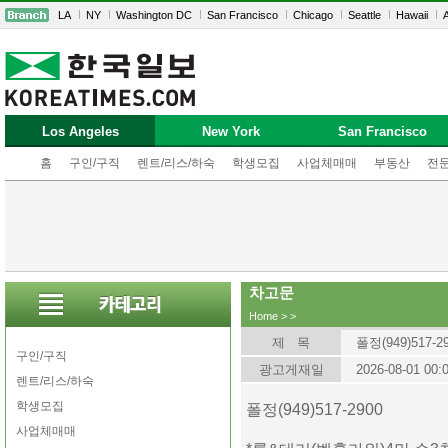
LA
NY
Washington DC
San Francisco
Chicago
Seattle
Hawaii
A
Los Angeles
New York
San Francisco
홈
구인/구직
렌트/리스/하숙
학생모집
사업체매매
부동산
전
차고문
Home
>
>
제 목
폴정(949)517-2
구인/구직
광고게재일
2026-08-01 00:
렌트/리스/하숙
학생모집
폴정(949)517-2900
사업체매매