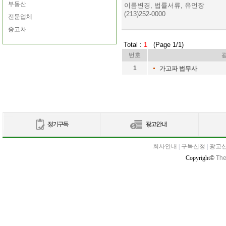
부동산
이름변경, 법률서류, 유언장
(213)252-0000
전문업체
중고차
Total :
1
(Page 1/1)
번호
1
가고파 법무사
회사안내
|
구독신청
|
광고
Copyright©
The