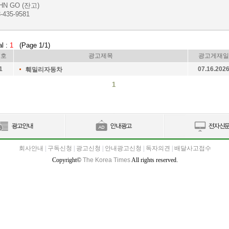
HN GO (잔고)
-435-9581
al :
1
(Page 1/1)
번호
광고제목
광고게재일
1
07.16.202
훼밀리자동차
1
회사안내
|
구독신청
|
광고신청
|
안내광고신청
|
독자의견
|
배달사고접수
Copyright©
The Korea Times
All rights reserved.