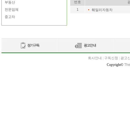
번호
부동산
전문업체
1
훼밀리자동차
중고차
회사안내
|
구독신청
|
광고
Copyright©
The