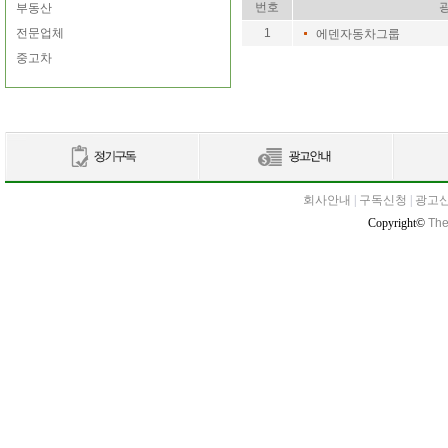
번호
부동산
전문업체
1
에덴자동차그룹
중고차
회사안내
|
구독신청
|
광고
Copyright©
The