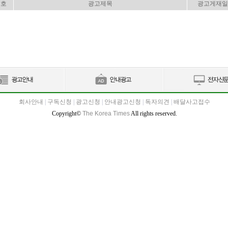
번호
광고제목
광고게재일
회사안내
|
구독신청
|
광고신청
|
안내광고신청
|
독자의견
|
배달사고접수
Copyright©
The Korea Times
All rights reserved.