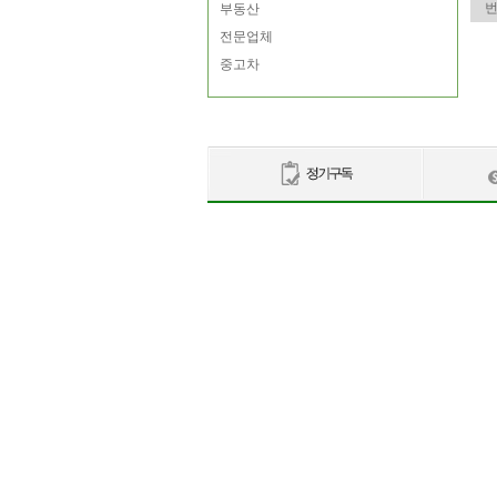
부동산
전문업체
중고차