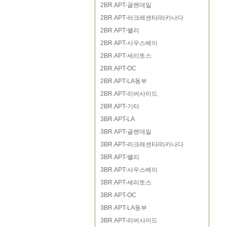
2BR.APT-글렌데일
2BR.APT-라크레센타/라카나다
2BR.APT-밸리
2BR.APT-사우스베이
2BR.APT-세리토스
2BR.APT-OC
2BR.APT-LA동부
2BR.APT-리버사이드
2BR.APT-기타
3BR.APT-LA
3BR.APT-글렌데일
3BR.APT-라크레센타/라카나다
3BR.APT-밸리
3BR.APT-사우스베이
3BR.APT-세리토스
3BR.APT-OC
3BR.APT-LA동부
3BR.APT-리버사이드