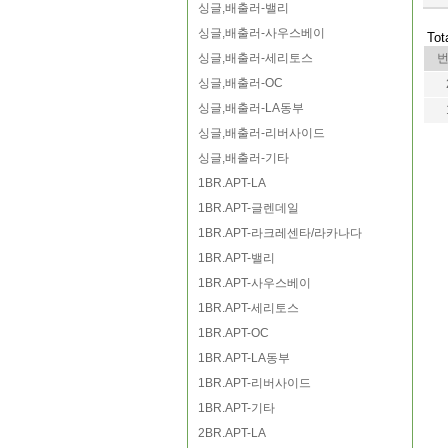
싱글,배출러-밸리
싱글,배출러-사우스베이
Tot
싱글,배출러-세리토스
싱글,배출러-OC
싱글,배출러-LA동부
싱글,배출러-리버사이드
싱글,배출러-기타
1BR.APT-LA
1BR.APT-글렌데일
1BR.APT-라크레센타/라카나다
1BR.APT-밸리
1BR.APT-사우스베이
1BR.APT-세리토스
1BR.APT-OC
1BR.APT-LA동부
1BR.APT-리버사이드
1BR.APT-기타
2BR.APT-LA