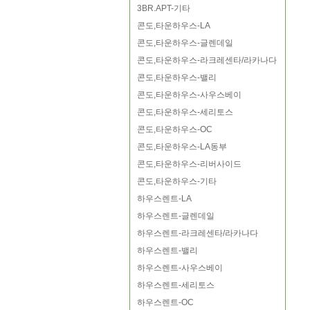
3BR.APT-기타
콘도,타운하우스-LA
콘도,타운하우스-글렌데일
콘도,타운하우스-라크레센타/라카나다
콘도,타운하우스-밸리
콘도,타운하우스-사우스베이
콘도,타운하우스-세리토스
콘도,타운하우스-OC
콘도,타운하우스-LA동부
콘도,타운하우스-리버사이드
콘도,타운하우스-기타
하우스렌트-LA
하우스렌트-글렌데일
하우스렌트-라크레센타/라카나다
하우스렌트-밸리
하우스렌트-사우스베이
하우스렌트-세리토스
하우스렌트-OC