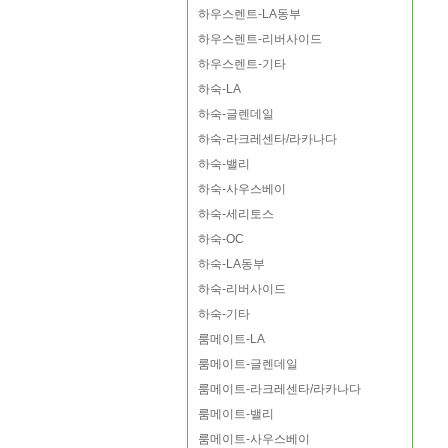
하우스렌트-LA동부
하우스렌트-리버사이드
하우스렌트-기타
하숙-LA
하숙-글렌데일
하숙-라크레센타/라카나다
하숙-밸리
하숙-사우스베이
하숙-세리토스
하숙-OC
하숙-LA동부
하숙-리버사이드
하숙-기타
룸메이트-LA
룸메이트-글렌데일
룸메이트-라크레센타/라카나다
룸메이트-밸리
룸메이트-사우스베이