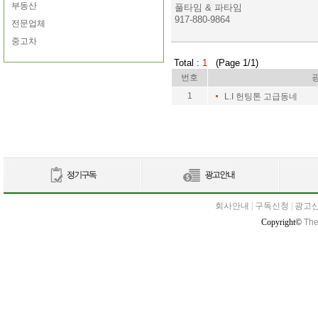
부동산
풀타임 & 파타임
917-880-9864
전문업체
중고차
Total :
1
(Page 1/1)
번호
1
L.I 헌팅톤 고급동네
회사안내
|
구독신청
|
광고
Copyright©
The